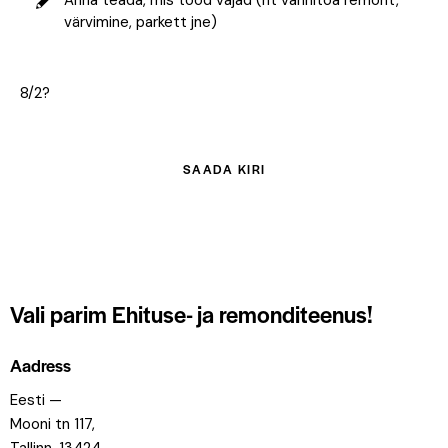
8/2?
Vali parim
Ehituse- ja remonditeenus!
Aadress
Eesti —
Mooni tn 117,