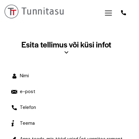
Esita tellimus või küsi infot