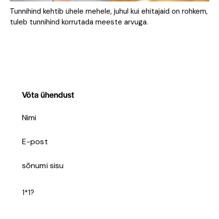
Tunnihind kehtib ühele mehele, juhul kui ehitajaid on rohkem,
tuleb tunnihind korrutada meeste arvuga.
Võta ühendust
1*1?