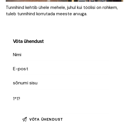
Tunnihind kehtib ühele mehele, juhul kui töölisi on rohkem,
tuleb tunnihind korrutada meeste arvuga.
Võta ühendust
1*1?