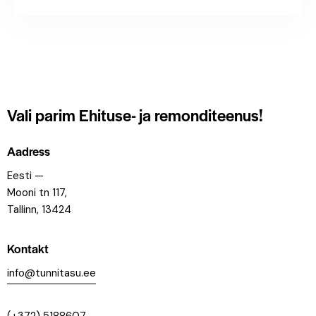
Vali parim
Ehituse- ja remonditeenus!
Aadress
Eesti —
Mooni tn 117,
Tallinn, 13424
Kontakt
info@tunnitasu.ee