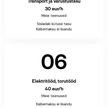
Transport ja varustustasu
30 eur/h
Meie teenused
Sisladab kütuse tasu
Käibemaksu ei lisandu
06
Elektritööd, torutööd
40 eur/h
Meie teenused
Käibemaksu ei lisandu